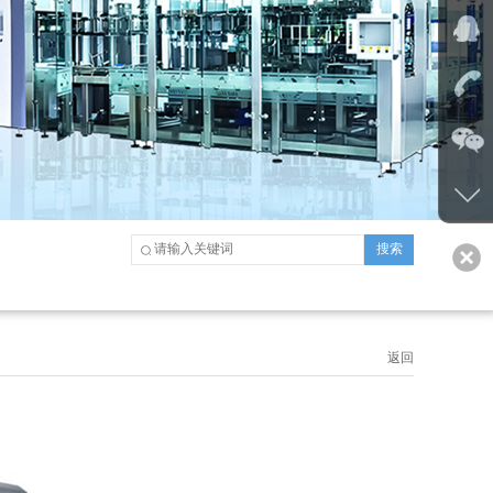
搜索
返回