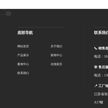
底部导航
联系我
网站首页
关于我们
📞 销售
产品展示
新闻中心
电话：181 
案例中心
在线留言
🛠️ 售后
联系我们
电话：138 
📍 工厂
江苏省张
A17幢