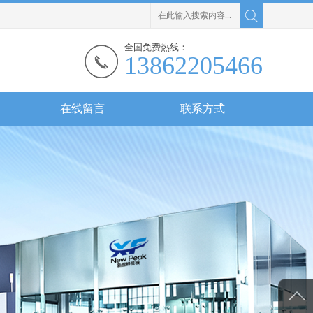
全国免费热线：
13862205466
在线留言
联系方式