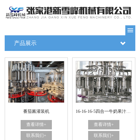
产品展示
番茄酱灌装机
16-16-16-5四合一牛奶果汁饮料灌装机
查看详情+
查看详情+
联系我们+
联系我们+