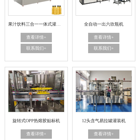
果汁饮料三合一一体式灌装机
全自动一出六吹瓶机
查看详情+
查看详情+
联系我们+
联系我们+
旋转式OPP热熔胶贴标机
12头含气易拉罐灌装机
查看详情+
查看详情+